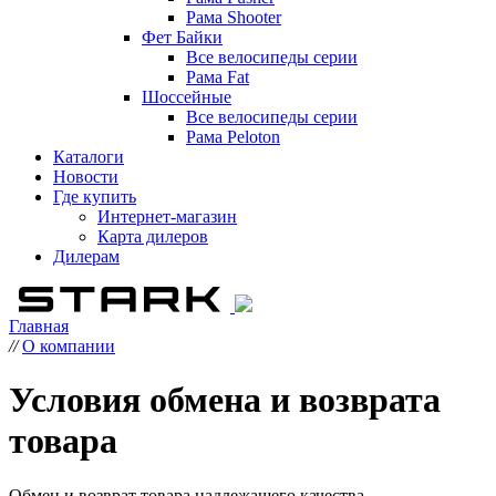
Рама Shooter
Фет Байки
Все велосипеды серии
Рама Fat
Шоссейные
Все велосипеды серии
Рама Peloton
Каталоги
Новости
Где купить
Интернет-магазин
Карта дилеров
Дилерам
Главная
//
О компании
Условия обмена и возврата
товара
Обмен и возврат товара надлежащего качества