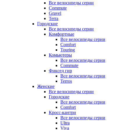
Все велосипеды серии
Commute
Gravel
Terra
Городские
Все велосипеды серии
Комфортные
Все велосипеды серии
Comfort
Touring
Комьютеры
Все велосипеды серии
Commute
Фиксед гир
Все велосипеды серии
Terros
Женские
Все велосипеды серии
Городские
Все велосипеды серии
Comfort
Кросс-кантри
Все велосипеды серии
Ultra
Viva