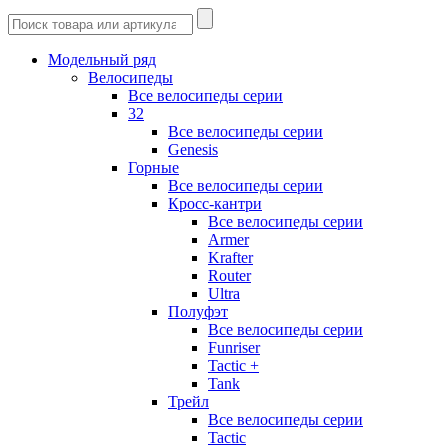
Модельный ряд
Велосипеды
Все велосипеды серии
32
Все велосипеды серии
Genesis
Горные
Все велосипеды серии
Кросс-кантри
Все велосипеды серии
Armer
Krafter
Router
Ultra
Полуфэт
Все велосипеды серии
Funriser
Tactic +
Tank
Трейл
Все велосипеды серии
Tactic