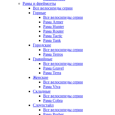
Рамы и фреймсеты
Все велосипеды серии
Горные
Все велосипеды серии
Рама Armer
Рама Hunter
Рама Router
Рама Tactic
Рама Tank
Городские
Все велосипеды серии
Рама Terros
Гравийные
Все велосипеды серии
Рама Gravel
Рама Terra
Женские
Все велосипеды серии
Рама Viva
Складные
Все велосипеды серии
Рама Cobra
Слоупстайл
Все велосипеды серии
Рама Pusher