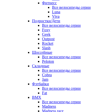
Фитнесс
Все велосипеды серии
Luna
Viva
Подростки/Дети
Все велосипеды серии
Foxy
Geek
Outpost
Rocket
Slash
Шоссейные
Все велосипеды серии
Peloton
Складные
Все велосипеды серии
Cobra
Jam
Фэтбайки
Все велосипеды серии
Fat
BMX
Все велосипеды серии
Madness
Madness race