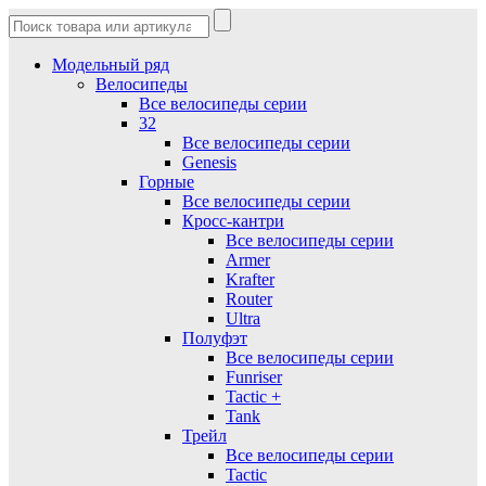
Модельный ряд
Велосипеды
Все велосипеды серии
32
Все велосипеды серии
Genesis
Горные
Все велосипеды серии
Кросс-кантри
Все велосипеды серии
Armer
Krafter
Router
Ultra
Полуфэт
Все велосипеды серии
Funriser
Tactic +
Tank
Трейл
Все велосипеды серии
Tactic