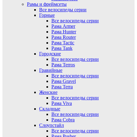
Рамы и фреймсеты
Все велосипеды серии
Горные
Все велосипеды серии
Рама Armer
Рама Hunter
Рама Router
Рама Tactic
Рама Tank
Городские
Все велосипеды серии
Рама Terros
Гравийные
Все велосипеды серии
Рама Gravel
Рама Terra
Женские
Все велосипеды серии
Рама Viva
Складные
Все велосипеды серии
Рама Cobra
Слоупстайл
Все велосипеды серии
Рама Pusher