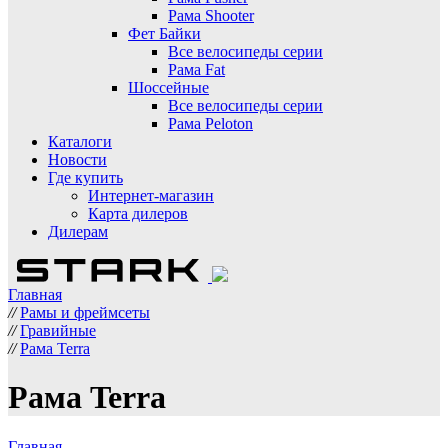
Рама Shooter
Фет Байки
Все велосипеды серии
Рама Fat
Шоссейные
Все велосипеды серии
Рама Peloton
Каталоги
Новости
Где купить
Интернет-магазин
Карта дилеров
Дилерам
Главная
//
Рамы и фреймсеты
//
Гравийные
//
Рама Terra
Рама Terra
Главная