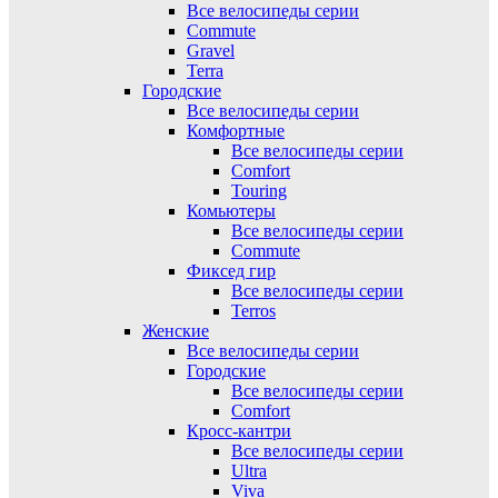
Все велосипеды серии
Commute
Gravel
Terra
Городские
Все велосипеды серии
Комфортные
Все велосипеды серии
Comfort
Touring
Комьютеры
Все велосипеды серии
Commute
Фиксед гир
Все велосипеды серии
Terros
Женские
Все велосипеды серии
Городские
Все велосипеды серии
Comfort
Кросс-кантри
Все велосипеды серии
Ultra
Viva